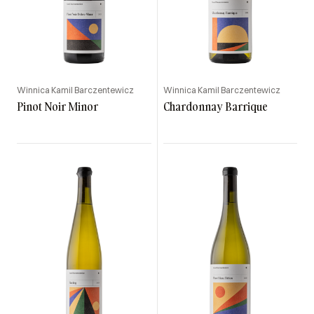
Winnica Kamil Barczentewicz
Winnica Kamil Barczentewicz
Pinot Noir Minor
Chardonnay Barrique