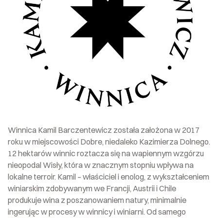
Winnica Kamil Barczentewicz została założona w 2017
roku w miejscowości Dobre, niedaleko Kazimierza Dolnego.
12 hektarów winnic roztacza się na wapiennym wzgórzu
nieopodal Wisły, która w znacznym stopniu wpływa na
lokalne terroir. Kamil – właściciel i enolog, z wykształceniem
winiarskim zdobywanym we Francji, Austrii i Chile
produkuje wina z poszanowaniem natury, minimalnie
ingerując w procesy w winnicy i winiarni. Od samego