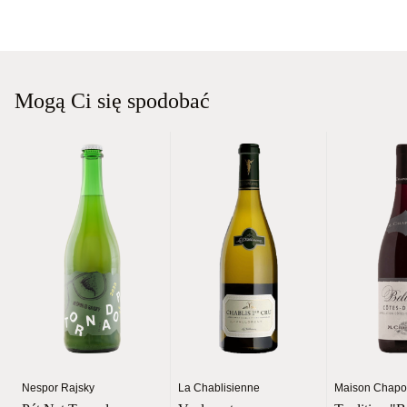
Mogą Ci się spodobać
Nespor Rajsky
La Chablisienne
Maison Chapou