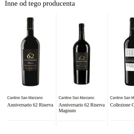
Inne od tego producenta
Cantine San Marzano
Cantine San Marzano
Cantine San 
Anniversario 62 Riserva
Anniversario 62 Riserva
Collezione 
Magnum