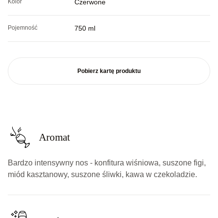
Kolor
Czerwone
Pojemność
750 ml
Pobierz kartę produktu
Aromat
Bardzo intensywny nos - konfitura wiśniowa, suszone figi,
miód kasztanowy, suszone śliwki, kawa w czekoladzie.