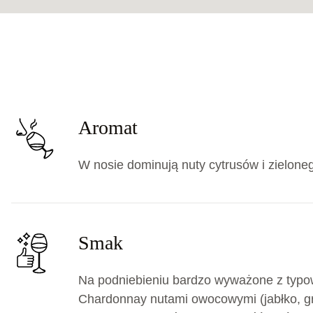
Aromat
W nosie dominują nuty cytrusów i zielone
Smak
Na podniebieniu bardzo wyważone z typo
Chardonnay nutami owocowymi (jabłko, gr