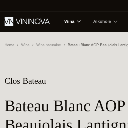
Wina
Alkohole
Home
Wina
Wina naturalne
Bateau Blanc AOP Beaujolais Lantig
Clos Bateau
Bateau Blanc AOP
Beaujolais Lantign