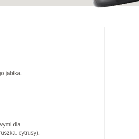
go jabłka.
wymi dla
uszka, cytrusy).