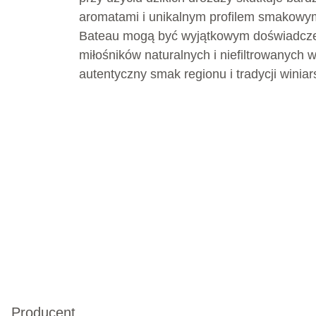
aromatami i unikalnym profilem smakowy
Bateau mogą być wyjątkowym doświadcz
miłośników naturalnych i niefiltrowanych w
autentyczny smak regionu i tradycji winiar
Producent