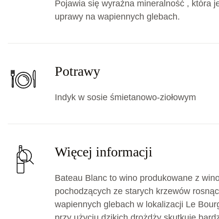
Pojawia się wyraźna mineralność , która j
uprawy na wapiennych glebach.
Potrawy
Indyk w sosie śmietanowo-ziołowym
Więcej informacji
Bateau Blanc to wino produkowane z win
pochodzących ze starych krzewów rosnąc
wapiennych glebach w lokalizacji Le Bour
przy użyciu dzikich drożdży skutkuje bard