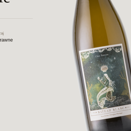
aj
rawne