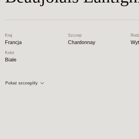
Kraj
Szczep
Rodz
Francja
Chardonnay
Wyt
Kolor
Białe
Pokaż szczegóły