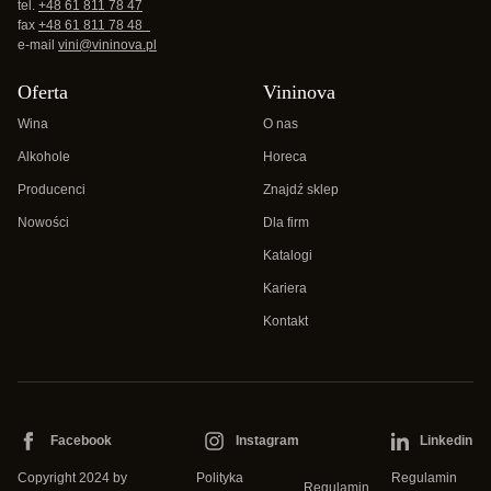
tel.
+48 61 811 78 47
fax
+48 61 811 78 48
e-mail
vini@vininova.pl
Oferta
Vininova
Wina
O nas
Alkohole
Horeca
Producenci
Znajdź sklep
Nowości
Dla firm
Katalogi
Kariera
Kontakt
Facebook
Instagram
Linkedin
Copyright 2024 by
Polityka
Regulamin
Regulamin