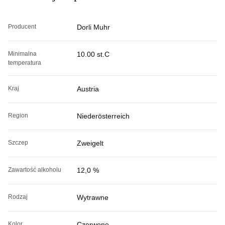
Producent
Dorli Muhr
Minimalna
10.00 st.C
temperatura
Kraj
Austria
Region
Niederösterreich
Szczep
Zweigelt
Zawartość alkoholu
12,0 %
Rodzaj
Wytrawne
Kolor
Czerwone