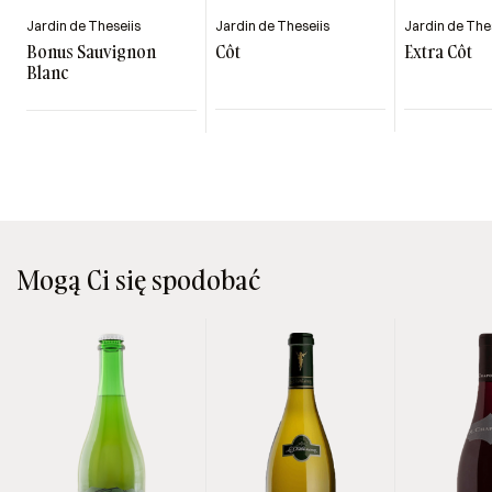
Jardin de Theseiis
Jardin de Theseiis
Jardin de The
Bonus Sauvignon
Côt
Extra Côt
Blanc
Mogą Ci się spodobać