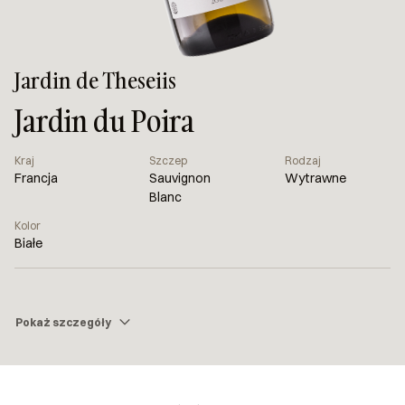
Jardin de Theseiis
Jardin du Poira
Kraj
Szczep
Rodzaj
Francja
Sauvignon
Wytrawne
Blanc
Kolor
Białe
Pokaż szczegóły