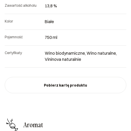
Zawartość alkoholu
13,8 %
Kolor
Białe
Pojemność
750 ml
Certyfikaty
Wino biodynamiczne, Wino naturalne,
Vininova naturalnie
Pobierz kartę produktu
Aromat