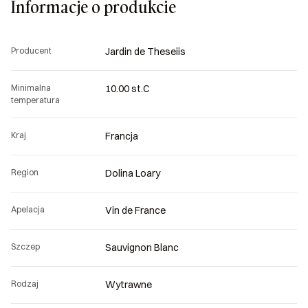
Informacje o produkcie
Producent
Jardin de Theseiis
Minimalna
10.00 st.C
temperatura
Kraj
Francja
Region
Dolina Loary
Apelacja
Vin de France
Szczep
Sauvignon Blanc
Rodzaj
Wytrawne