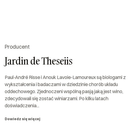
Producent
Jardin de Theseiis
Paul-André Risse i Anouk Lavoie-Lamoureux są biologami z
wykształcenia i badaczami w dziedzinie chorób układu
oddechowego. Zjednoczeni wspólną pasją jaką jest wino,
zdecydowali się zostać winiarzami. Po kilku latach
doświadczenia...
Dowiedz się więcej