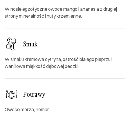
W nosie egzotyczne owoce mango i ananas a z drugiej
strony mineralność i nuty krzemienne.
Smak
W smaku kremowa cytryna, ostrość białego pieprzu i
waniliowa miękkość dębowej beczki.
Potrawy
Owoce morza, homar