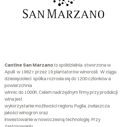
Cantine San Marzano
to spółdzielnia stworzona w
Apulii w 1962 r. przez 19 plantatorów winorośli. W ciągu
dziesięcioleci spółka rozrosła się do 1200 członków a
powierzchnia
winnic do 1000h. Celem nadrzędnym firmy przy produkcji
wina jest
wykorzystanie możliwości regionu Puglia, zwłaszcza
jakości winogron oraz
inwestowanie w nowoczesną technologię. Przy
zastosowaniu