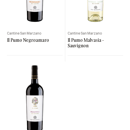
Cantine San Marzano
Cantine San Marzano
Il Pumo Negroamaro
Il Pumo Malvasia -
Sauvignon