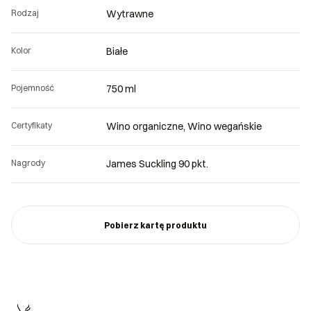
Rodzaj
Wytrawne
Kolor
Białe
Pojemność
750 ml
Certyfikaty
Wino organiczne, Wino wegańskie
Nagrody
James Suckling 90 pkt.
Pobierz kartę produktu