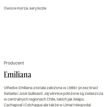
Owoce morza, sery kozie
Producent
Emiliana
Viñedos Emiliana została założona w 1986 r. przez braci
Rafaela i José Guilisasti. Jej winnice położone są zwłaszcza
w centralnych regionach Chile, takich jak Maipo,
Cachapoal i Colchagua ale także w Limari nieopodal