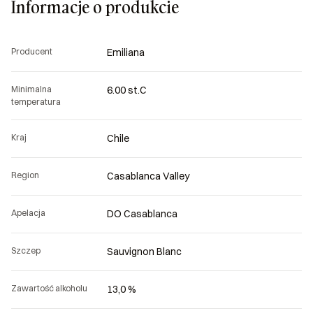
Informacje o produkcie
Producent
Emiliana
Minimalna
6.00 st.C
temperatura
Kraj
Chile
Region
Casablanca Valley
Apelacja
DO Casablanca
Szczep
Sauvignon Blanc
Zawartość alkoholu
13,0 %