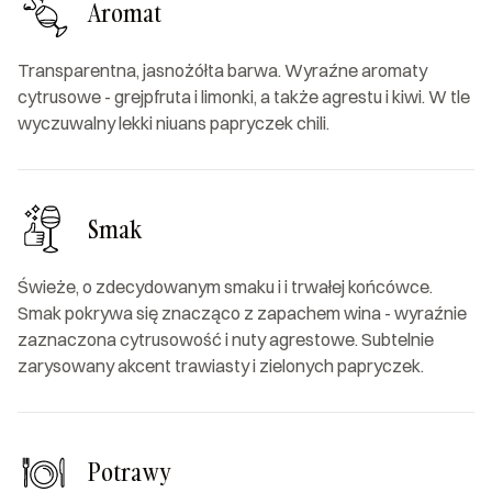
Aromat
Transparentna, jasnożółta barwa. Wyraźne aromaty
cytrusowe - grejpfruta i limonki, a także agrestu i kiwi. W tle
wyczuwalny lekki niuans papryczek chili.
Smak
Świeże, o zdecydowanym smaku i i trwałej końcówce.
Smak pokrywa się znacząco z zapachem wina - wyraźnie
zaznaczona cytrusowość i nuty agrestowe. Subtelnie
zarysowany akcent trawiasty i zielonych papryczek.
Potrawy