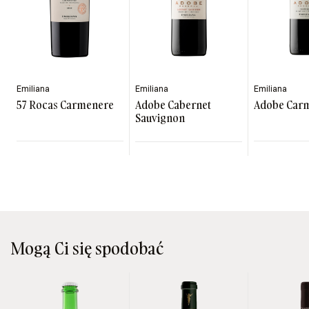
Emiliana
Emiliana
Emiliana
57 Rocas Carmenere
Adobe Cabernet
Adobe Car
Sauvignon
Mogą Ci się spodobać