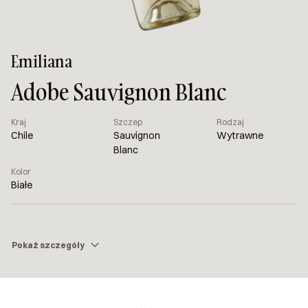
Emiliana
Adobe Sauvignon Blanc
Kraj
Szczep
Rodzaj
Chile
Sauvignon
Wytrawne
Blanc
Kolor
Białe
Pokaż szczegóły